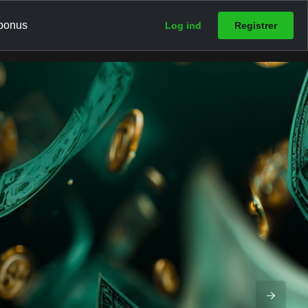
sbonus
Log ind
Registrer