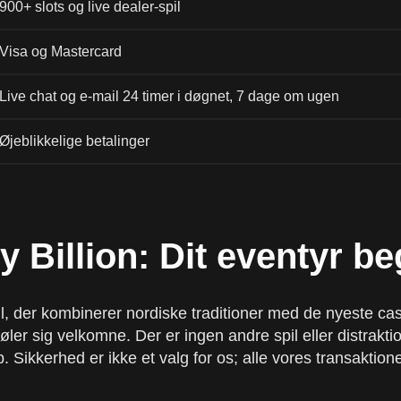
900+ slots og live dealer-spil
Visa og Mastercard
Live chat og e-mail 24 timer i døgnet, 7 dage om ugen
Øjeblikkelige betalinger
y Billion: Dit eventyr 
il, der kombinerer nordiske traditioner med de nyeste cas
øler sig velkomne. Der er ingen andre spil eller distraktio
 Sikkerhed er ikke et valg for os; alle vores transaktion