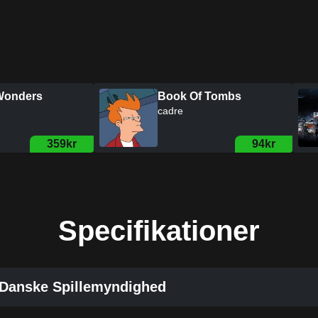
 Wonders
Book Of Tombs
cadre
359kr
94kr
Specifikationer
Danske Spillemyndighed