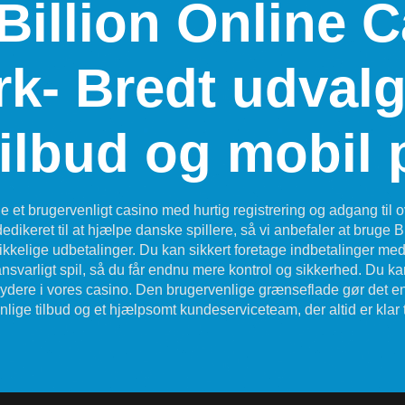
 Billion Online 
- Bredt udvalg 
ilbud og mobil 
e et brugervenligt casino med hurtig registrering og adgang til 
ikeret til at hjælpe danske spillere, så vi anbefaler at bruge B
ikkelige udbetalinger. Du kan sikkert foretage indbetalinger med
nsvarligt spil, så du får endnu mere kontrol og sikkerhed. Du k
ydere i vores casino. Den brugervenlige grænseflade gør det 
nlige tilbud og et hjælpsomt kundeserviceteam, der altid er klar t