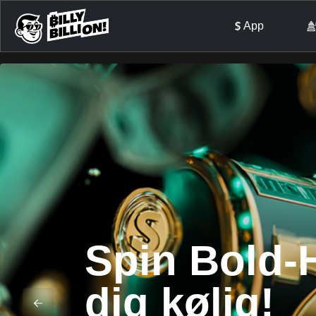
App
Spin Bold-
dig kølig!