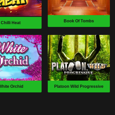
Book Of Tombs
Chilli Heat
White Orchid
Platoon Wild Progressive