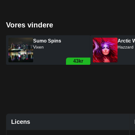
Vores vindere
Sumo Spins
Arctic
Vixen
Hazzard
43kr
Licens