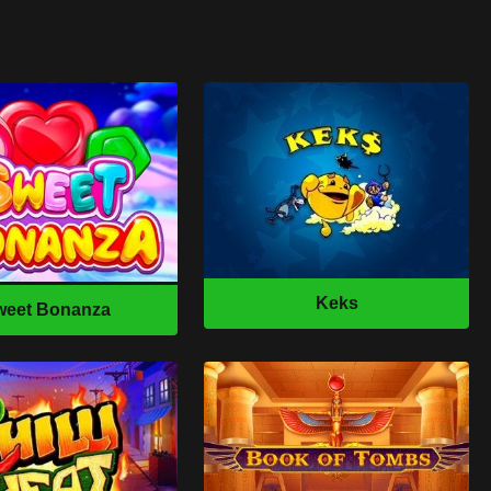
Keks
weet Bonanza