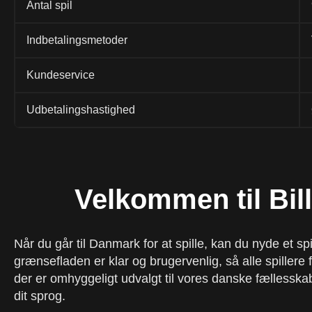
Antal spil
Indbetalingsmetoder
Kundeservice
Udbetalingshastighed
Velkommen til Bill
Når du går til Danmark for at spille, kan du nyde et sp
grænsefladen er klar og brugervenlig, så alle spillere f
der er omhyggeligt udvalgt til vores danske fællesskab.
dit sprog.